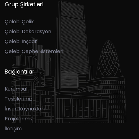
Grup Şirketleri
Çelebi Çelik
Çelebi Dekorasyon
Çelebi İnşaat
Çelebi Cephe Sistemleri
Bağlantılar
Kurumsal
Tesislerimiz
İnsan Kaynakları
Projelerimiz
İletişim