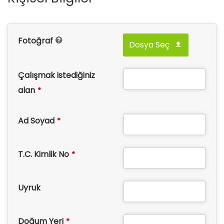
Fotoğraf
Dosya Seç
Çalışmak istediğiniz
alan
*
Ad Soyad
*
T.C. Kimlik No
*
Uyruk
Doğum Yeri
*