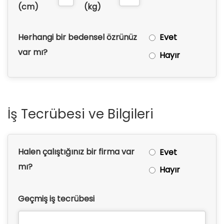
(cm)
(kg)
Herhangi bir bedensel özrünüz
Evet
var mı?
Hayır
İş Tecrübesi ve Bilgileri
Halen çalıştığınız bir firma var
Evet
mı?
Hayır
Geçmiş iş tecrübesi