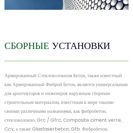
СБОРНЫЕ
УСТАНОВКИ
Армированный Стекловолокном Бетон, также известный
как Армированный Фиброй Бетон, является универсальным
для архитекторов и инженеров наружным сборным
строительным материалом, известным в мире такими
своими различными названиями, как фибробетон,
стекловолокно, Grc / Gfrc, Composite ciment verre,
0
Ccv, а также Glasfaserbeton, Gfb. Фибробетон,